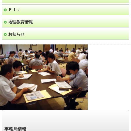
ＦＩＪ
地理教育情報
お知らせ
事務局
情報