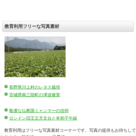
教育利用フリーな写真素材
長野県川上村のレタス栽培
宮城県南三陸町の津波被害
敬虔な仏教国ミャンマーの信仰
ロンドン旧王立天文台と本初子午線
教育利用はフリーな写真素材コーナーです。写真の提供もお待ちして