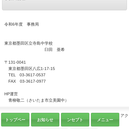
令和6年度 事務局
東京都墨田区立寺島中学校
臼田 亜希
〒131-0041
東京都墨田区八広1-17-15
TEL 03-3617-0537
FAX 03-3617-0977
HP運営
青柳敬二（さいたま市立美園中）
アク
トップペー
お知らせ
ンセプト
メニュー